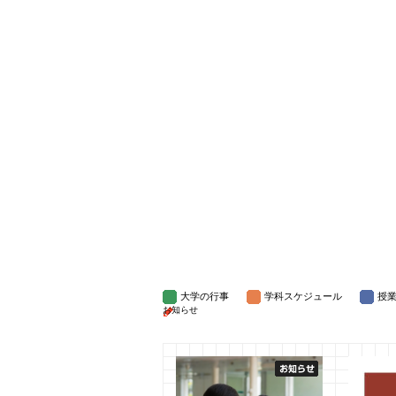
大学の行事
学科スケジュール
授
お知らせ