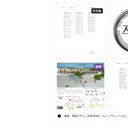
「建築・環境デザイン学科NOW」のバックナンバーはこ