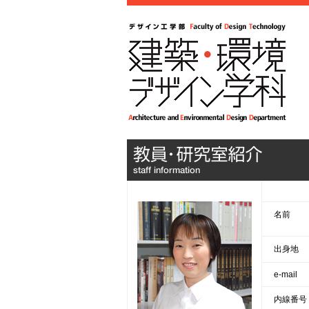
名前
出身地
e-mail
内線番号