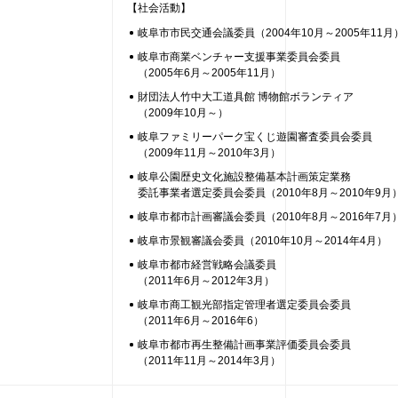
【社会活動】
岐阜市市民交通会議委員（2004年10月～2005年11月
岐阜市商業ベンチャー支援事業委員会委員
（2005年6月～2005年11月）
財団法人竹中大工道具館 博物館ボランティア
（2009年10月～）
岐阜ファミリーパーク宝くじ遊園審査委員会委員
（2009年11月～2010年3月）
岐阜公園歴史文化施設整備基本計画策定業務
委託事業者選定委員会委員（2010年8月～2010年9月
岐阜市都市計画審議会委員（2010年8月～2016年7月
岐阜市景観審議会委員（2010年10月～2014年4月）
岐阜市都市経営戦略会議委員
（2011年6月～2012年3月）
岐阜市商工観光部指定管理者選定委員会委員
（2011年6月～2016年6）
岐阜市都市再生整備計画事業評価委員会委員
（2011年11月～2014年3月）