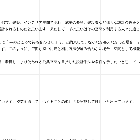
。都市、建築、インテリア空間であれ、施主の要望、建設費など様々な設計条件をク
設計されるものだと思います。果たして、その思いはその空間を利用する人々に通じ
めに「○○のところで待ち合わせしよう」と約束して、なかなか会えなかった場合、
ます。このように、空間が持つ用途と利用方法が噛み合わない場合、空間として機能
用に着目し、より使われる公共空間を目指した設計手法や条件を示したいと思ってい
ています。授業を通して、つくることの楽しさを実感してほしいと思っています。