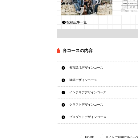
1回生 フィールドプラクテ
平成24
投稿記事一覧
ィス１ Cグループ
期課程
品 公
2013年4月30日
船曵
2013年2
各コースの内容
都市環境デザインコース
建築デザインコース
インテリアデザインコース
クラフトデザインコース
プロダクトデザインコース
HOME
サイトご利用にあたっ