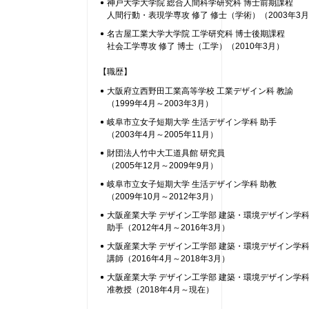
神戸大学大学院 総合人間科学研究科 博士前期課程
人間行動・表現学専攻 修了 修士（学術）（2003年3
名古屋工業大学大学院 工学研究科 博士後期課程
社会工学専攻 修了 博士（工学）（2010年3月）
【職歴】
大阪府立西野田工業高等学校 工業デザイン科 教諭
（1999年4月～2003年3月）
岐阜市立女子短期大学 生活デザイン学科 助手
（2003年4月～2005年11月）
財団法人竹中大工道具館 研究員
（2005年12月～2009年9月）
岐阜市立女子短期大学 生活デザイン学科 助教
（2009年10月～2012年3月）
大阪産業大学 デザイン工学部 建築・環境デザイン学
助手（2012年4月～2016年3月）
大阪産業大学 デザイン工学部 建築・環境デザイン学
講師（2016年4月～2018年3月）
大阪産業大学 デザイン工学部 建築・環境デザイン学
准教授（2018年4月～現在）