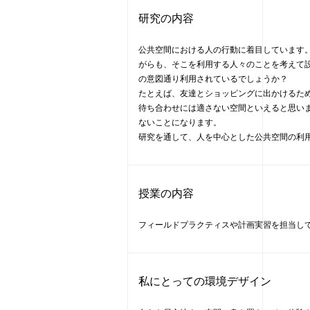
研究の内容
公共空間における人の行動に着目しています
がらも、そこを利用する人々のことを考えて
の意図通り利用されているでしょうか？
たとえば、友達とショッピングに出かけるた
待ち合わせには適さない空間といえると思い
ないことになります。
研究を通して、人を中心とした公共空間の利
授業の内容
フィールドプラクティスや計画実習を担当し
私にとっての環境デザイン