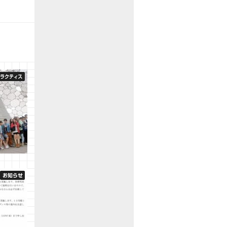
プラクテ
プ