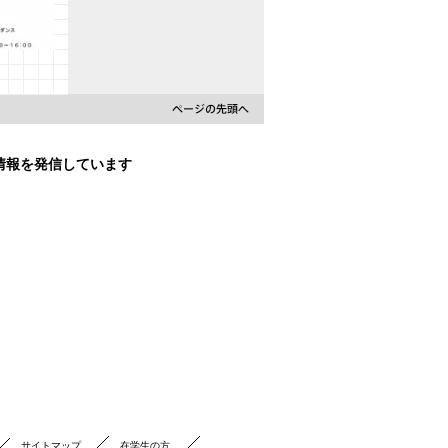
ミ配属ガ
せ
な情報を発信しています
サイトマップ
在学生の方