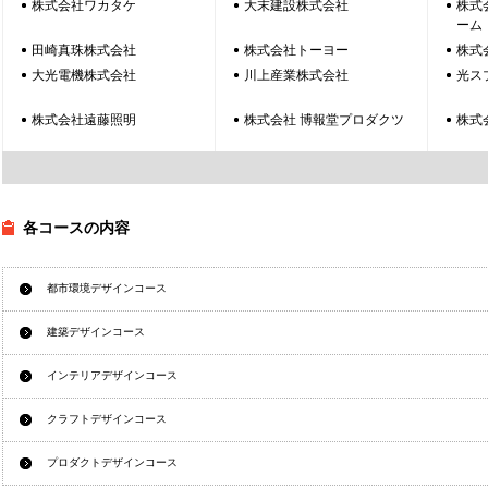
株式会社ワカタケ
大末建設株式会社
株式
ーム
田崎真珠株式会社
株式会社トーヨー
株式
大光電機株式会社
川上産業株式会社
光ス
株式会社遠藤照明
株式会社 博報堂プロダクツ
株式
各コースの内容
都市環境デザインコース
建築デザインコース
インテリアデザインコース
クラフトデザインコース
プロダクトデザインコース