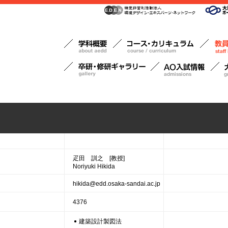
疋田 訓之 [教授]
Noriyuki Hikida
hikida@edd.osaka-sandai.ac.jp
4376
建築設計製図法