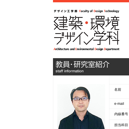
名前
e-mail
内線番号
担当科目