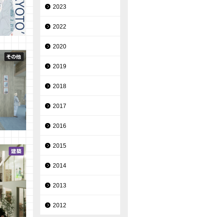
2023
2022
TO において
2020
吉原研究
を受賞し
2019
2018
2017
2016
演習Ⅱ
2015
2014
2013
2012