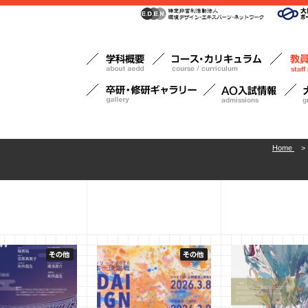
Home
>