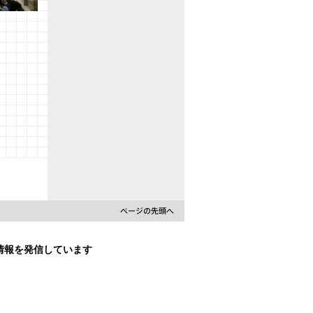
ン演習Ⅱ
な情報を発信しています