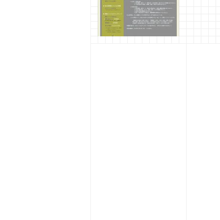
2020年度 卒業研究の梗概
提出ページを公開
2020年12月9日
管理者