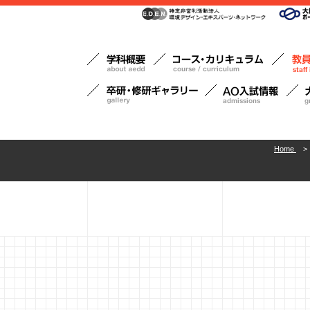
Home
>