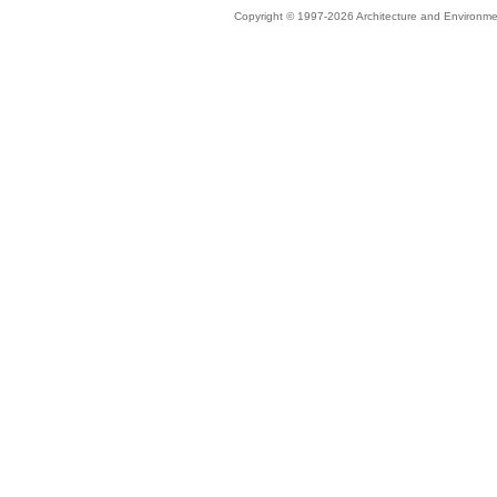
Copyright © 1997-2026 Architecture and Environmen