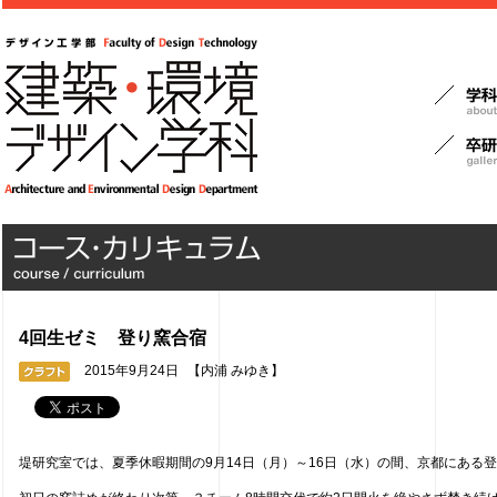
4回生ゼミ 登り窯合宿
2015年9月24日
【内浦 みゆき】
堤研究室では、夏季休暇期間の9月14日（月）～16日（水）の間、京都にある