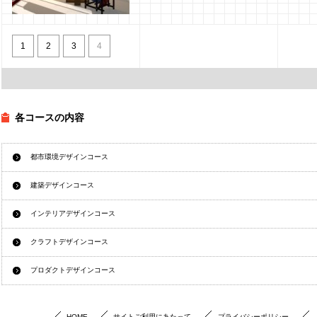
3DCGによる室内パースの
制作
1
2
3
4
2011年8月8日
福井
各コースの内容
都市環境デザインコース
建築デザインコース
インテリアデザインコース
クラフトデザインコース
プロダクトデザインコース
HOME
サイトご利用にあたって
プライバシーポリシー