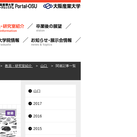
>
教員・研究室紹介
>
山口
>
関連記事一覧
山口
2017
2016
2015