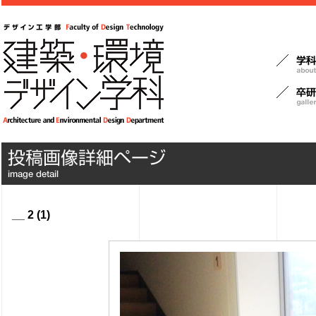
__ 2 (1)