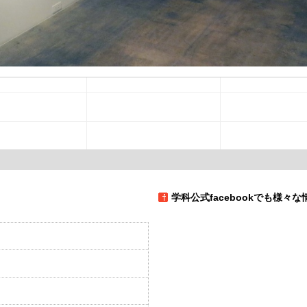
学科公式facebookでも様々