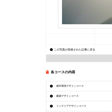
この写真が投稿された記事に戻る
各コースの内容
都市環境デザインコース
建築デザインコース
インテリアデザインコース