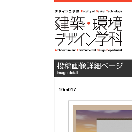
10m017