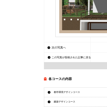
次の写真へ
この写真が投稿された記事に戻る
各コースの内容
都市環境デザインコース
建築デザインコース