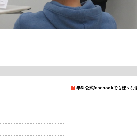
学科公式facebookでも様々