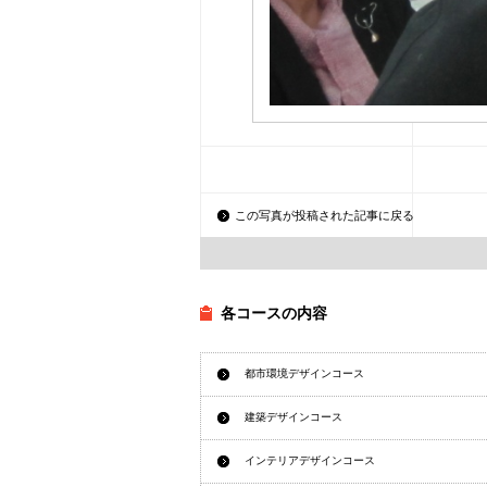
この写真が投稿された記事に戻る
各コースの内容
都市環境デザインコース
建築デザインコース
インテリアデザインコース