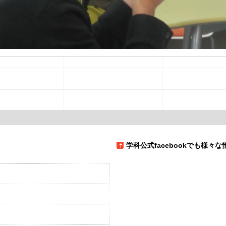
学科公式facebookでも様々