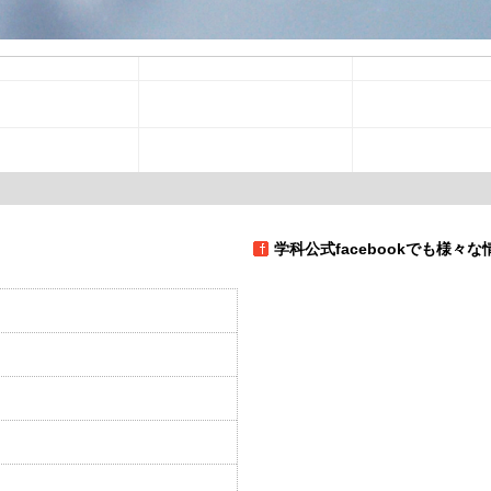
学科公式facebookでも様々