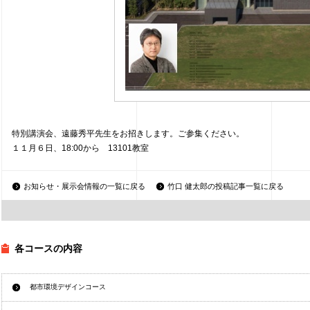
特別講演会、遠藤秀平先生をお招きします。ご参集ください。
１１月６日、18:00から 13101教室
お知らせ・展示会情報の一覧に戻る
竹口 健太郎の投稿記事一覧に戻る
各コースの内容
都市環境デザインコース