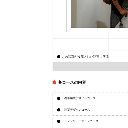
この写真が投稿された記事に戻る
各コースの内容
都市環境デザインコース
建築デザインコース
インテリアデザインコース