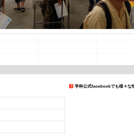
学科公式facebookでも様々