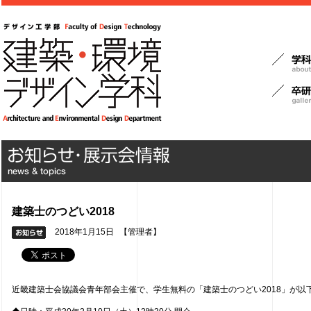
建築士のつどい2018
2018年1月15日
【管理者】
近畿建築士会協議会青年部会主催で、学生無料の「建築士のつどい2018」が以