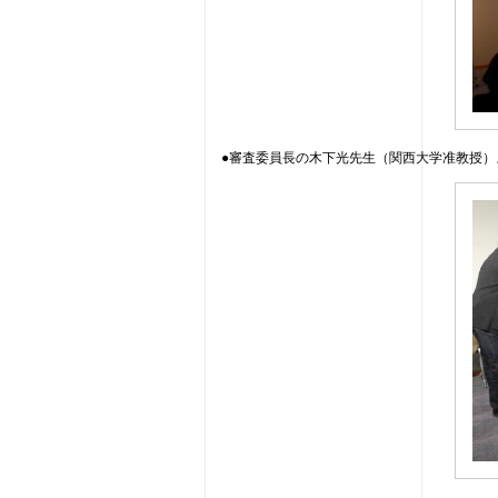
●審査委員長の木下光先生（関西大学准教授）