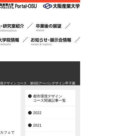
環境デザインコース 第6回アーバンデザイン甲子園
都市環境デザイン
コース関連記事一覧
2022
2021
トカフェで