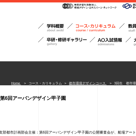
Home
>
コース・カリキュラム
>
都市環境デザインコース
>
3回生 都市
第6回アーバンデザイン甲子園
近畿支部都市計画部会主催：第6回アーバンデザイン甲子園の公開審査会が、船場アー