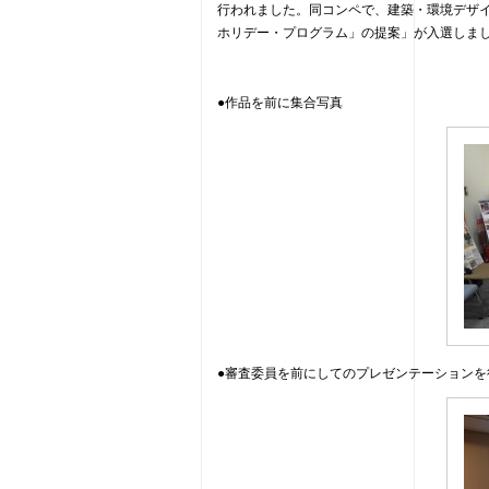
行われました。同コンペで、建築・環境デザ
ホリデー・プログラム」の提案」が入選しま
●作品を前に集合写真
●審査委員を前にしてのプレゼンテーションを