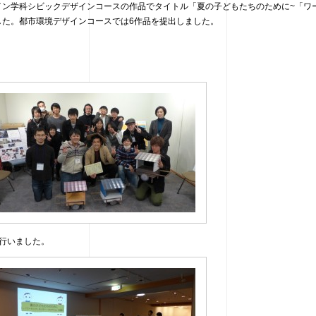
イン学科シビックデザインコースの作品でタイトル「夏の子どもたちのために~「ワ
した。都市環境デザインコースでは6作品を提出しました。
行いました。