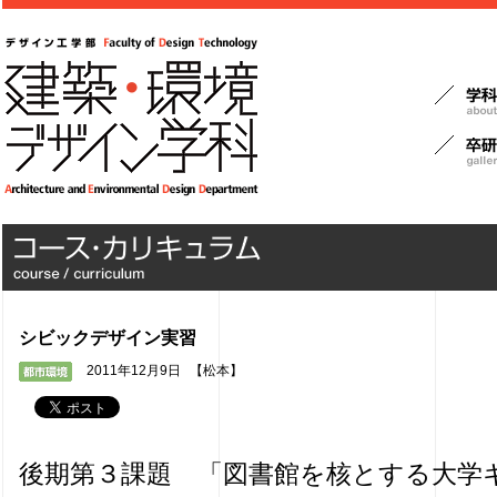
シビックデザイン実習
2011年12月9日
【松本】
後期第３課題 「図書館を核とする大学