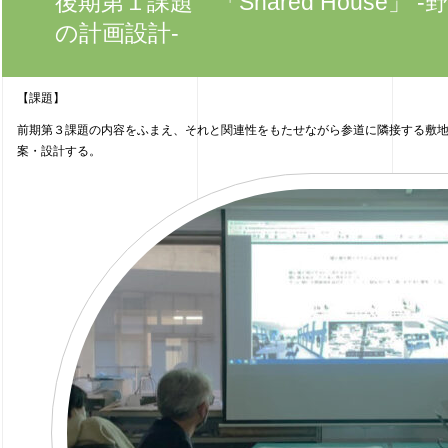
後期第１課題 「Shared House」
の計画設計‐
【課題】
前期第３課題の内容をふまえ、それと関連性をもたせながら参道に隣接する敷
案・設計する。