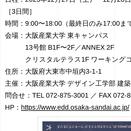
［3日間］
時間：9:00〜18:00（最終日のみ17:00ま
会場：大阪産業大学 東キャンパス
13号館 B1F〜2F／ANNEX 2F
クリスタルテラス1F ワーキング
住所：大阪府大東市中垣内3-1-1
主催：大阪産業大学 デザイン工学部 建
問合せ：TEL 072-875-3001 ／ FAX 072-8
HP：
https://www.edd.osaka-sandai.ac.jp/