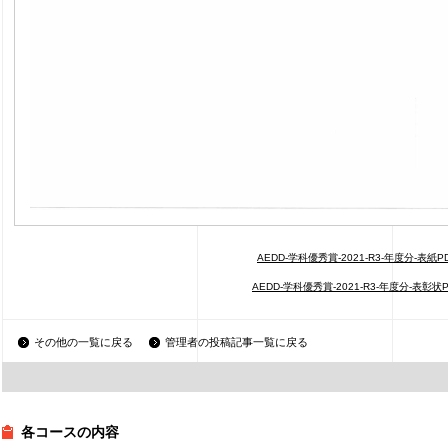
AEDD-学科優秀賞-2021-R3-年度分-表紙P
AEDD-学科優秀賞-2021-R3-年度分-表彰状P
その他の一覧に戻る
管理者の投稿記事一覧に戻る
各コースの内容