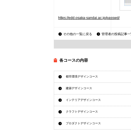
https://edd.osaka-sandai.ac.jp/passwd/
その他の一覧に戻る
管理者の投稿記事一
各コースの内容
都市環境デザインコース
建築デザインコース
インテリアデザインコース
クラフトデザインコース
プロダクトデザインコース