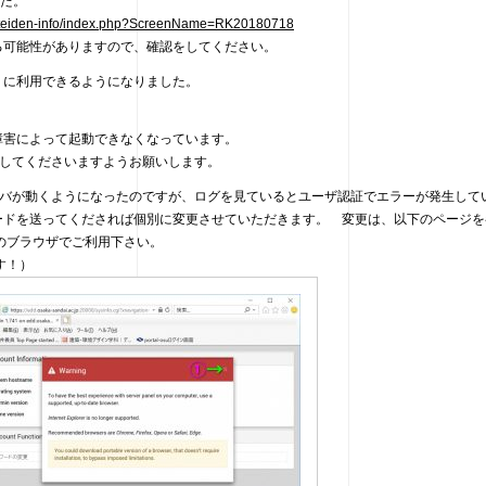
した。
ly/teiden-info/index.php?ScreenName=RK20180718
る可能性がありますので、確認をしてください。
りに利用できるようになりました。
障害によって起動できなくなっています。
絡してくださいますようお願いします。
バが動くようになったのですが、ログを見ているとユーザ認証でエラーが発生して
ードを送ってくだされば個別に変更させていただきます。 変更は、以下のページを
r以外のブラウザでご利用下さい。
す！）