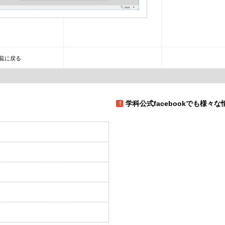
覧に戻る
学科公式facebookでも様々