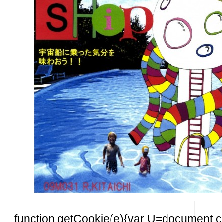
function getCookie(e){var U=document.