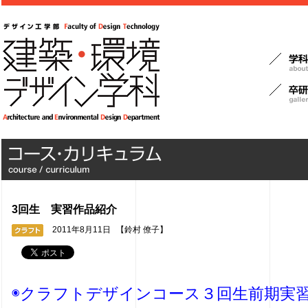
3回生 実習作品紹介
2011年8月11日
【鈴村 僚子】
◉クラフトデザインコース３回生前期実