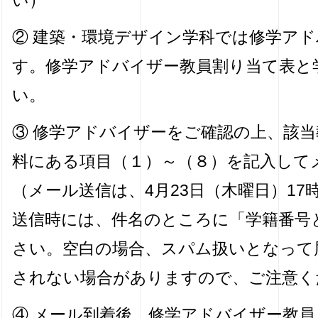
い）
② 建築・環境デザイン学科では修学ア
す。修学アドバイザー教員割り当て表と
い。
③ 修学アドバイザーをご確認の上、該
料にある項目（１）～（８）を記入して
（メール送信は、4月23日（木曜日）17
送信時には、件名のところに「学籍番号
さい。空白の場合、スパム扱いとなって
されない場合がありますので、ご注意く
④ メール到着後、修学アドバイザー教