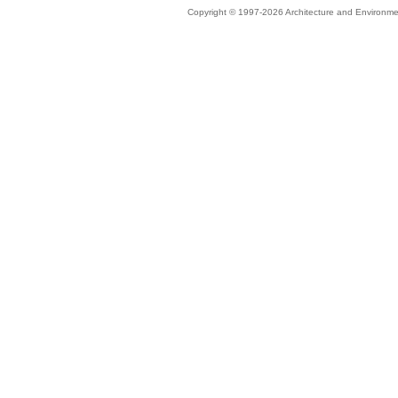
Copyright © 1997-2026 Architecture and Environmen