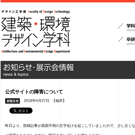
公式サイトの障害について
2018年4月27日
【福井】
昨日より、投稿記事が原因不明の文字化けを起こしていましたので、少し古くなりますが