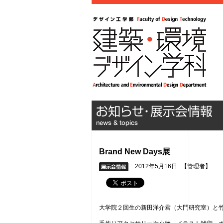
Brand New Days展
2012年5月16日
【管理者】
大学院２回生の新田洋介君（大門研究室）と