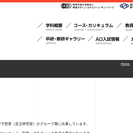
Home
竹下想君（足立研究室）がグループ展に出展しています。