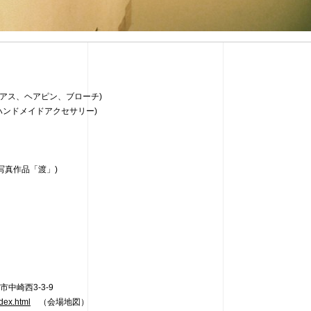
のピアス、ヘアピン、ブローチ)
にしたハンドメイドアクセサリー)
写真作品「渡」)
府大阪市中崎西3-3-9
dex.html
（会場地図）