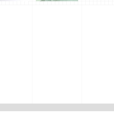
品紹介
実習作品紹介
月14日
山口
2011年7月14日
奥