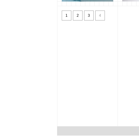
３回生実習作品紹介
実習作
2011年7月14日
足立
2011年7
1
2
3
4